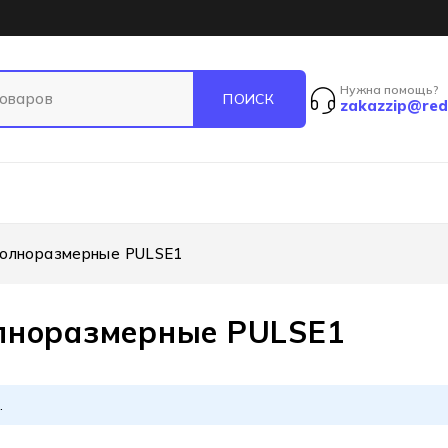
Нужна помощь?
zakazzip@red
полноразмерные PULSE1
лноразмерные PULSE1
.