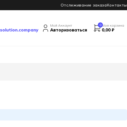
Отслеживание заказа
Контакты
0
Мой Аккаунт
Моя корзина
solution.company
Авторизоваться
0,00
₽