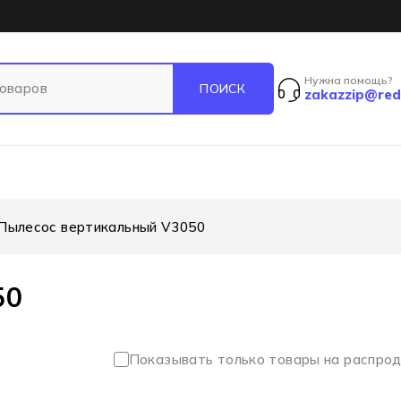
Нужна помощь?
zakazzip@red
Пылесос вертикальный V3050
50
Показывать только товары на распро