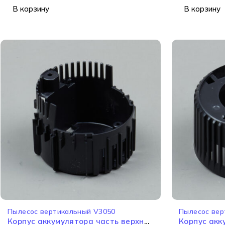
В корзину
В корзину
Пылесос вертикальный V3050
Пылесос вер
Корпус аккумулятора часть верхняя
Корпус акк