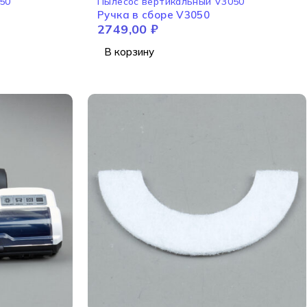
50
Пылесос вертикальный V3050
Ручка в сборе V3050
2749,00
₽
В корзину