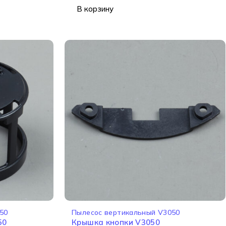
В корзину
50
Пылесос вертикальный V3050
50
Крышка кнопки V3050