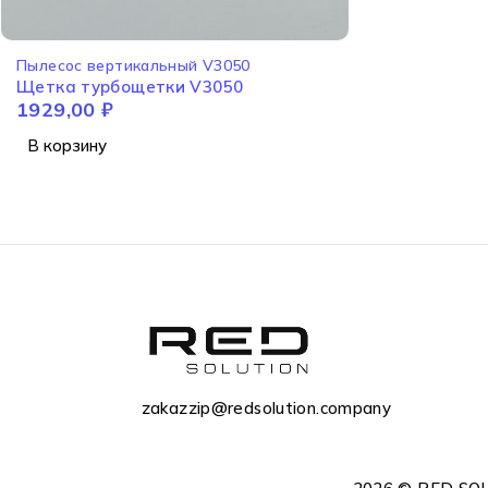
Пылесос вертикальный V3050
Щетка турбощетки V3050
1929,00
₽
В корзину
zakazzip@redsolution.company