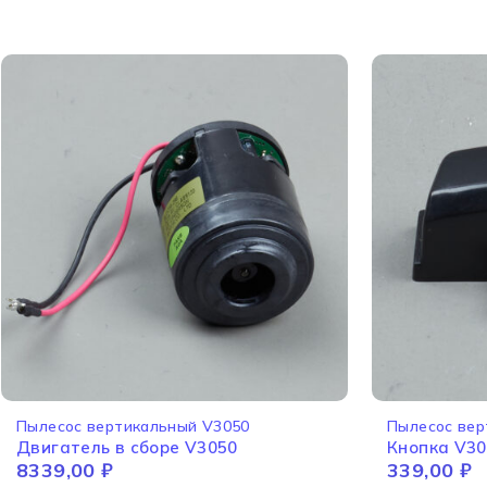
Пылесос вертикальный V3050
Пылесос вер
Двигатель в сборе V3050
Кнопка V3
8339,00
₽
339,00
₽