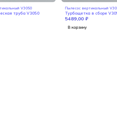
тикальный V3050
Пылесос вертикальный V30
еская труба V3050
Турбощетка в сборе V30
5489,00
₽
В корзину