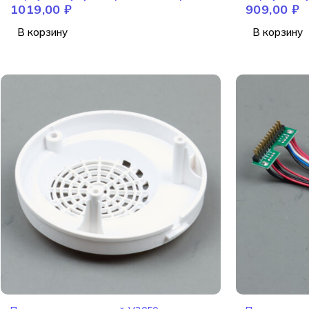
1019,00
₽
909,00
₽
V3050
V3050
В корзину
В корзину