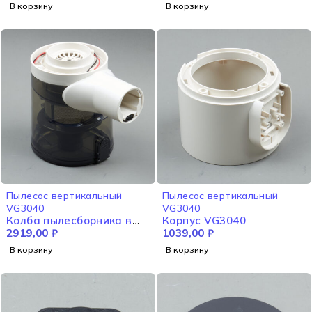
В корзину
В корзину
Пылесос вертикальный
Пылесос вертикальный
VG3040
VG3040
Колба пылесборника в
Корпус VG3040
сборе VG3040
2919,00
₽
1039,00
₽
В корзину
В корзину