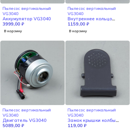
Пылесос вертикальный
Пылесос вертикальный
VG3040
VG3040
Аккумулятор VG3040
Внутреннее кольцо
3999,00
₽
VG3040
1159,00
₽
В корзину
В корзину
Пылесос вертикальный
Пылесос вертикальный
VG3040
VG3040
Двигатель VG3040
Замок крышки колбы
5089,00
₽
VG3040
119,00
₽