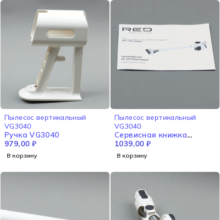
Пылесос вертикальный
Пылесос вертикальный
VG3040
VG3040
Ручка VG3040
Сервисная книжка
979,00
₽
VG3040
1039,00
₽
В корзину
В корзину