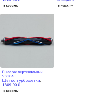
В корзину
В корзину
Пылесос вертикальный
VG3040
Щетка турбощетки
VG3040
1809,00
₽
В корзину