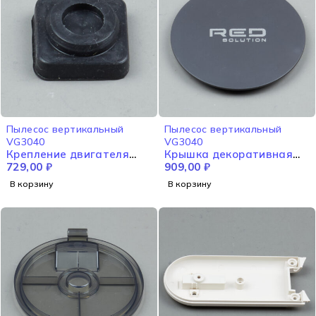
Пылесос вертикальный
Пылесос вертикальный
VG3040
VG3040
Крепление двигателя
Крышка декоративная
VG3040
729,00
₽
VG3040
909,00
₽
В корзину
В корзину