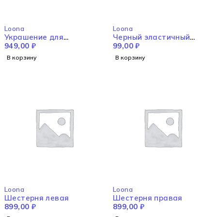
Loona
Loona
Украшение для
Черный эластичный
вспомогательной рамы
949,00
₽
ремень
99,00
₽
справа
В корзину
В корзину
Loona
Loona
Шестерня левая
Шестерня правая
899,00
₽
899,00
₽