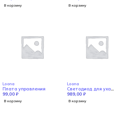
В корзину
В корзину
Loona
Loona
Плата управления
Светодиод для уха
99,00
₽
"красный"
989,00
₽
В корзину
В корзину