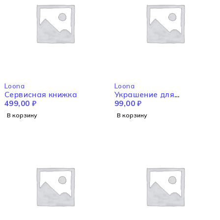
Loona
Loona
Сервисная книжка
Украшение для
499,00
₽
вспомогательной рамы
99,00
₽
слева
В корзину
В корзину