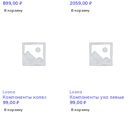
правый
899,00
₽
2059,00
₽
В корзину
В корзину
Loona
Loona
Компоненты колес
Компоненты уха левые
99,00
₽
99,00
₽
В корзину
В корзину