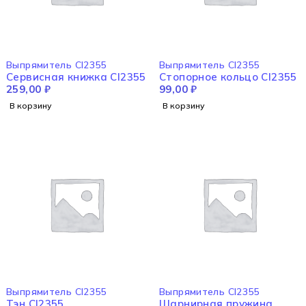
Выпрямитель CI2355
Выпрямитель CI2355
Сервисная книжка CI2355
Стопорное кольцо CI2355
259,00
₽
99,00
₽
В корзину
В корзину
Выпрямитель CI2355
Выпрямитель CI2355
Тэн CI2355
Шарнирная пружина