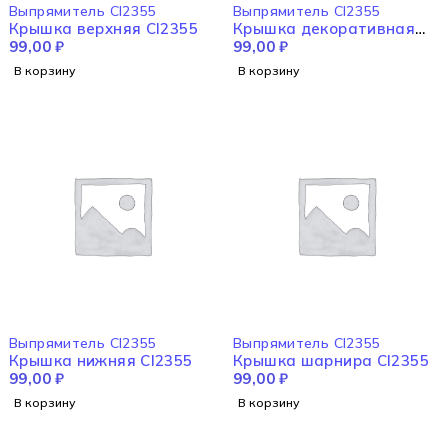
Выпрямитель CI2355
Выпрямитель CI2355
Крышка верхняя CI2355
Крышка декоративная
99,00
₽
CI2355
99,00
₽
В корзину
В корзину
Выпрямитель CI2355
Выпрямитель CI2355
Крышка нижняя CI2355
Крышка шарнира CI2355
99,00
₽
99,00
₽
В корзину
В корзину