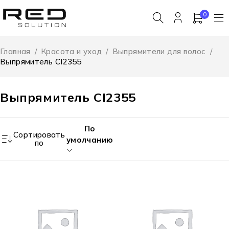
0
Главная
/
Красота и уход
/
Выпрямители для волос
/
Выпрямитель CI2355
Выпрямитель CI2355
По
Сортировать
умолчанию
по