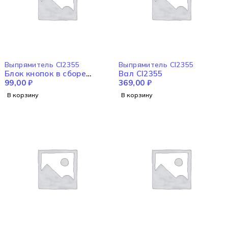
Выпрямитель CI2355
Выпрямитель CI2355
Блок кнопок в сборе
Вал CI2355
CI2355
99,00
₽
369,00
₽
В корзину
В корзину