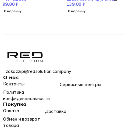
99,00
₽
CI2355
139,00
₽
В корзину
В корзину
zakazzip@redsolution.company
О нас
Контакты
Сервисные центры
Политика
конфиденциальности
Покупка
Оплата
Доставка
Обмен и возврат
товара