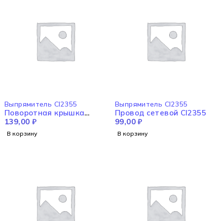
Выпрямитель CI2355
Выпрямитель CI2355
Поворотная крышка
Провод сетевой CI2355
CI2355
139,00
₽
99,00
₽
В корзину
В корзину