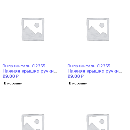
Выпрямитель CI2355
Выпрямитель CI2355
Нижняя крышка ручки
Нижняя крышка ручки
CI2355
99,00
₽
CI2355
99,00
₽
В корзину
В корзину