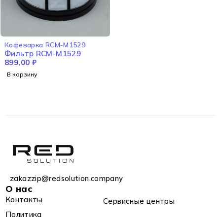
Кофеварка RCM-M1529
Фильтр RCM-M1529
899,00
₽
В корзину
zakazzip@redsolution.company
О нас
Контакты
Сервисные центры
Политика