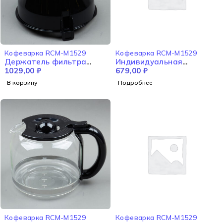
НЕТ В НАЛИЧИИ
Кофеварка RCM-M1529
Кофеварка RCM-M1529
Держатель фильтра
Индивидуальная
RCM-M1529
1029,00
₽
упаковка RED RCM-M1529
679,00
₽
В корзину
Подробнее
НЕТ В НАЛИЧИИ
Кофеварка RCM-M1529
Кофеварка RCM-M1529