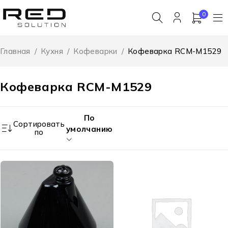
0
Главная
/
Кухня
/
Кофеварки
/
Кофеварка RCM-M1529
Кофеварка RCM-M1529
По
Сортировать
умолчанию
по