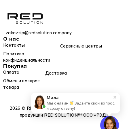
zakazzip@redsolution.company
О нас
Контакты
Сервисные центры
Политика
конфиденциальности
Покупка
Оплата
Доставка
Обмен и возврат
товара
×
Мила
Мы онлайн
Задайте свой вопрос,
2026 © RED SOLUTION™. Официальный импортер
я сразу отвечу!
продукции RED SOLUTION™ OOO «РЭД».