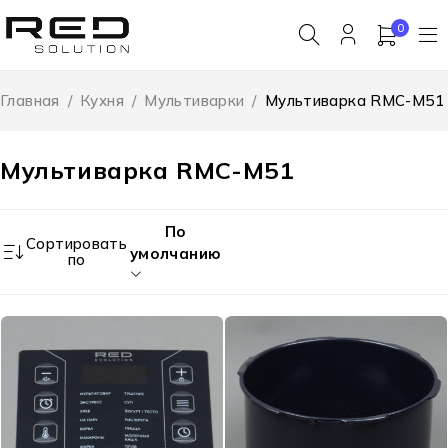
0
Главная
/
Кухня
/
Мультиварки
/
Мультиварка RMC-M51
Мультиварка RMC-M51
По
Сортировать
умолчанию
по