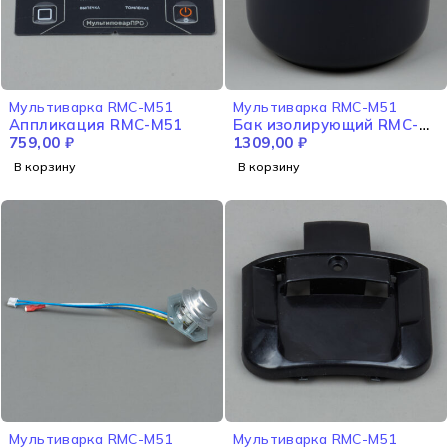
Мультиварка RMC-M51
Мультиварка RMC-M51
Аппликация RMC-M51
Бак изолирующий RMC-
759,00
₽
M51
1309,00
₽
В корзину
В корзину
Мультиварка RMC-M51
Мультиварка RMC-M51