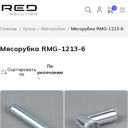
0
Главная
/
Кухня
/
Мясорубки
/
Мясорубка RMG-1213-6
Мясорубка RMG-1213-6
По
Сортировать
умолчанию
по