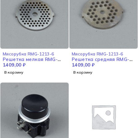
Мясорубка RMG-1213-6
Мясорубка RMG-1213-6
Решетка мелкая RMG-
Решетка средняя RMG-
1213-6
1409,00
₽
1213-6
1409,00
₽
В корзину
В корзину