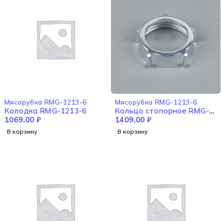
Мясорубка RMG-1213-6
Мясорубка RMG-1213-6
Колодка RMG-1213-6
Кольцо стопорное RMG-
1069,00
₽
1213-6
1409,00
₽
В корзину
В корзину