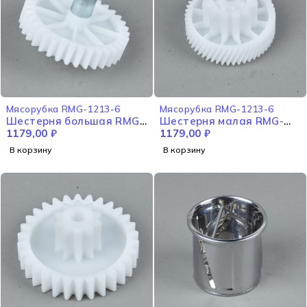
Мясорубка RMG-1213-6
Мясорубка RMG-1213-6
Шестерня большая RMG-
Шестерня малая RMG-
1213-6
1179,00
₽
1213-6
1179,00
₽
В корзину
В корзину