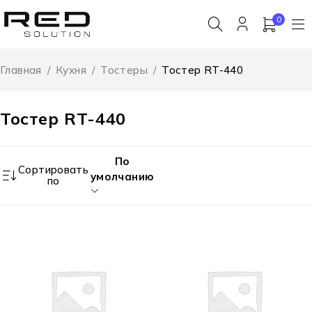
0
Главная
/
Кухня
/
Тостеры
/
Тостер RT-440
Тостер RT-440
По
Сортировать
умолчанию
по