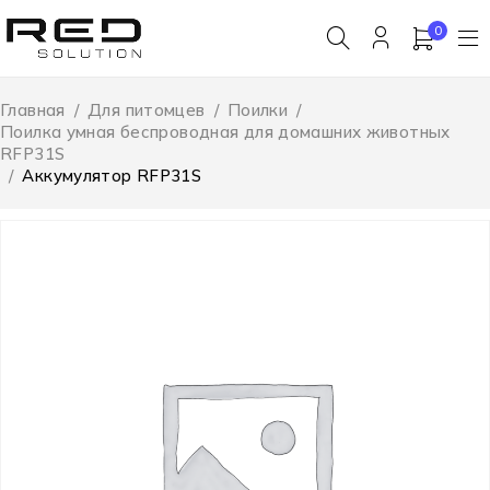
0
Главная
/
Для питомцев
/
Поилки
/
Поилка умная беспроводная для домашних животных
RFP31S
/
Аккумулятор RFP31S