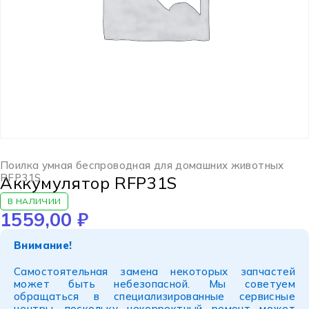
Поилка умная беспроводная для домашних животных
RFP31S
Аккумулятор RFP31S
В НАЛИЧИИ
1559,00
₽
Внимание!
Самостоятельная замена некоторых запчастей
может быть небезопасной. Мы советуем
обращаться в специализированные сервисные
центры, поскольку некорректный ремонт может