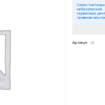
Самостоятел
небезопасной
сервисные цент
травмам или п
Артикул:
16