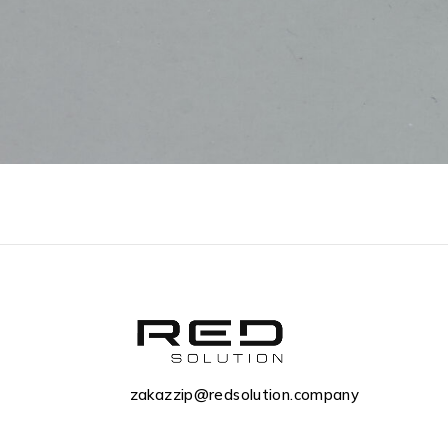
zakazzip@redsolution.company