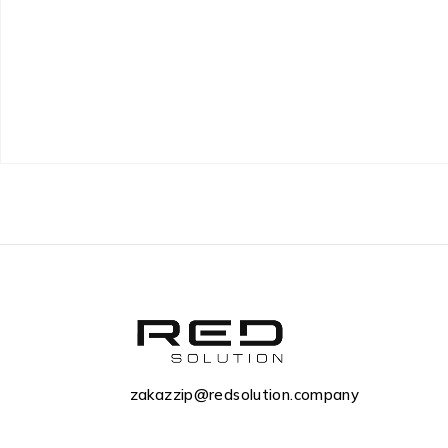
zakazzip@redsolution.company