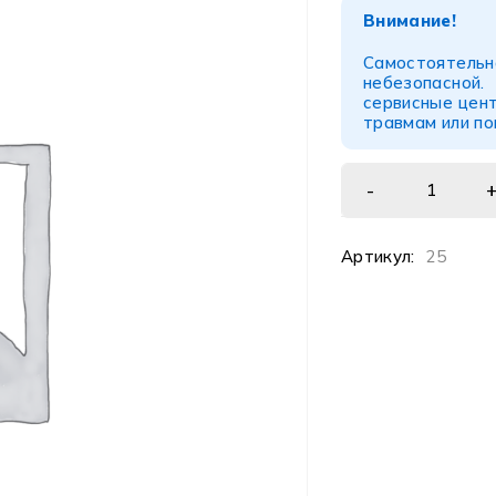
Внимание!
Самостоятел
небезопасной
сервисные цент
травмам или п
Артикул:
25