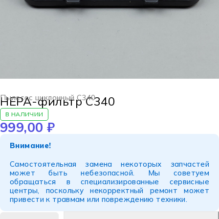
Пылесос циклонный C340
HEPA-фильтр C340
В НАЛИЧИИ
999,00
₽
Внимание!
Самостоятельная замена некоторых запчастей
может быть небезопасной. Мы советуем
обращаться в специализированные сервисные
центры, поскольку некорректный ремонт может
привести к травмам или повреждению техники.