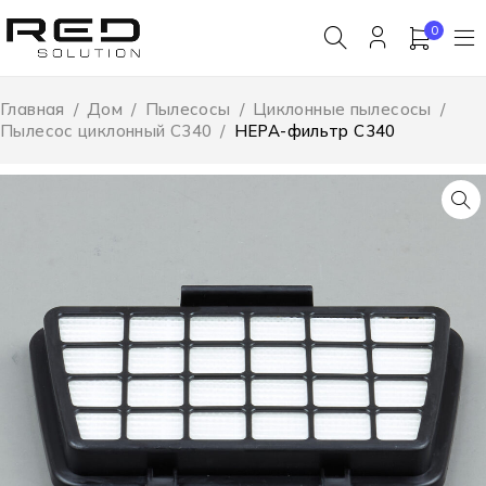
0
Главная
/
Дом
/
Пылесосы
/
Циклонные пылесосы
/
Пылесос циклонный C340
/
HEPA-фильтр C340