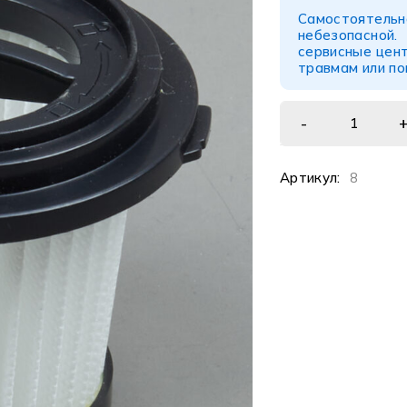
Самостоятел
небезопасной
сервисные цент
травмам или п
Артикул:
8