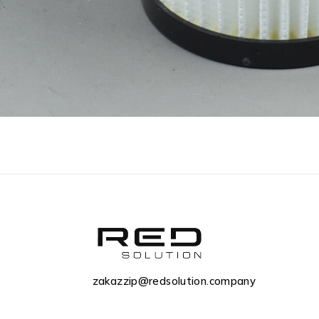
zakazzip@redsolution.company