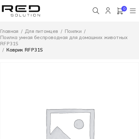
0
Главная
/
Для питомцев
/
Поилки
/
Поилка умная беспроводная для домашних животных
RFP31S
/
Коврик RFP31S