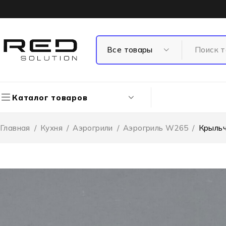
Каталог товаров
Главная
/
Кухня
/
Аэрогрили
/
Аэрогриль W265
/
Крыльч