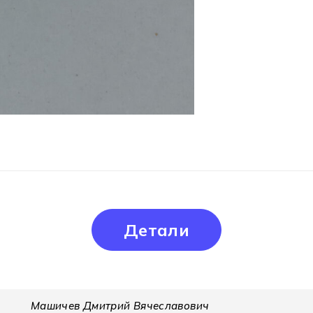
Детали
Машичев Дмитрий Вячеславович