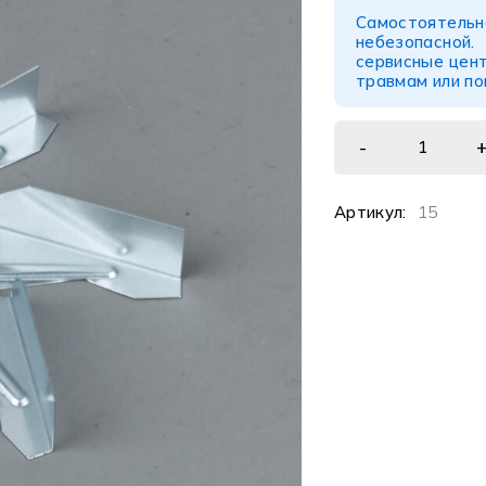
Самостоятел
небезопасной
сервисные цент
травмам или п
Артикул:
15