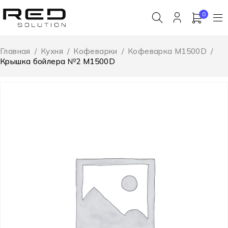
0
Главная
/
Кухня
/
Кофеварки
/
Кофеварка M1500D
/
Крышка бойлера №2 M1500D