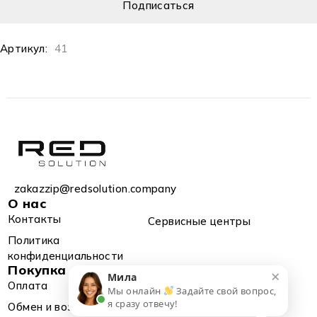
Артикул:
41
zakazzip@redsolution.company
О нас
Контакты
Сервисные центры
Политика
конфиденциальности
Покупка
×
Мила
Оплата
Доставка
Мы онлайн
Задайте свой вопрос,
я сразу отвечу!
Обмен и возврат