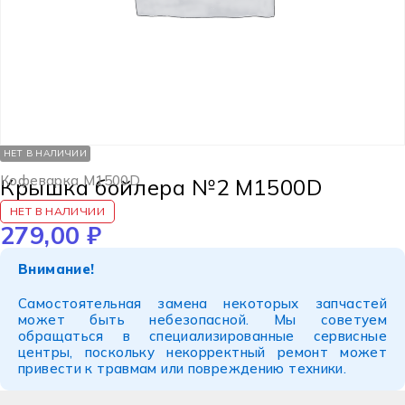
НЕТ В НАЛИЧИИ
Кофеварка M1500D
Крышка бойлера №2 M1500D
НЕТ В НАЛИЧИИ
279,00
₽
Внимание!
Самостоятельная замена некоторых запчастей
может быть небезопасной. Мы советуем
обращаться в специализированные сервисные
центры, поскольку некорректный ремонт может
привести к травмам или повреждению техники.