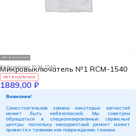
НЕТ В НАЛИЧИИ
Кофемашина RCM-1540
Микровыключатель №1 RCM-1540
НЕТ В НАЛИЧИИ
1889,00
₽
Внимание!
Самостоятельная замена некоторых запчастей
может быть небезопасной. Мы советуем
обращаться в специализированные сервисные
центры, поскольку некорректный ремонт может
привести к травмам или повреждению техники.