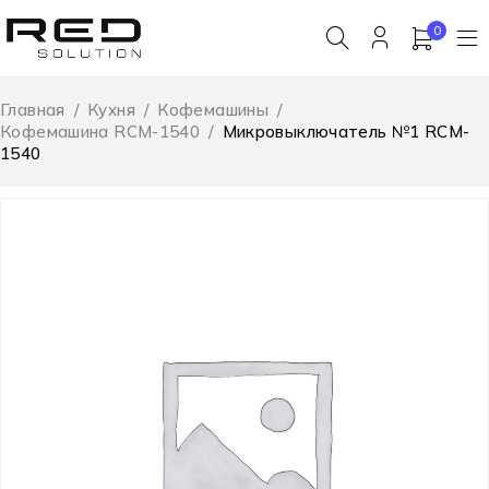
0
Главная
/
Кухня
/
Кофемашины
/
Кофемашина RCM-1540
/
Микровыключатель №1 RCM-
1540