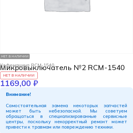
НЕТ В НАЛИЧИИ
Кофемашина RCM-1540
Микровыключатель №2 RCM-1540
НЕТ В НАЛИЧИИ
1169,00
₽
Внимание!
Самостоятельная замена некоторых запчастей
может быть небезопасной. Мы советуем
обращаться в специализированные сервисные
центры, поскольку некорректный ремонт может
привести к травмам или повреждению техники.