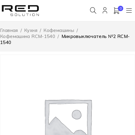
0
Главная
/
Кухня
/
Кофемашины
/
Кофемашина RCM-1540
/
Микровыключатель №2 RCM-
1540