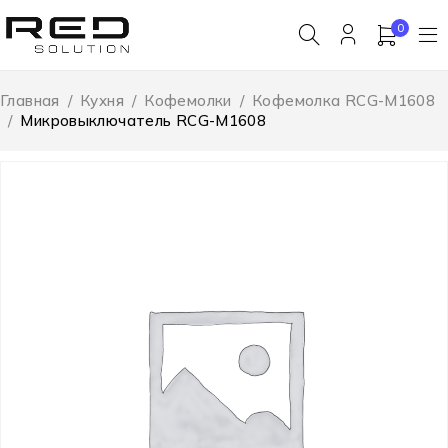
0
Главная
/
Кухня
/
Кофемолки
/
Кофемолка RCG-M1608
/
Микровыключатель RCG-M1608