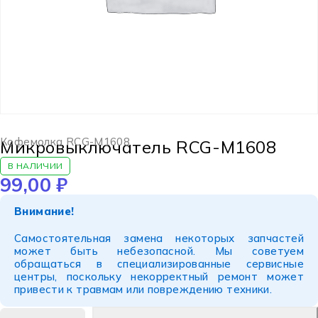
Кофемолка RCG-M1608
Микровыключатель RCG-M1608
В НАЛИЧИИ
99,00
₽
Внимание!
Самостоятельная замена некоторых запчастей
может быть небезопасной. Мы советуем
обращаться в специализированные сервисные
центры, поскольку некорректный ремонт может
привести к травмам или повреждению техники.