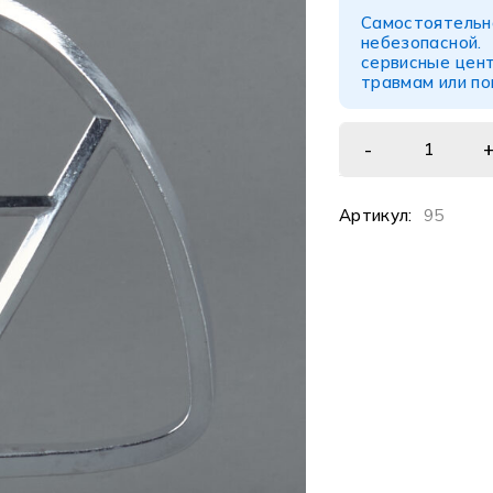
Самостоятел
небезопасной
сервисные цент
травмам или п
Артикул:
95