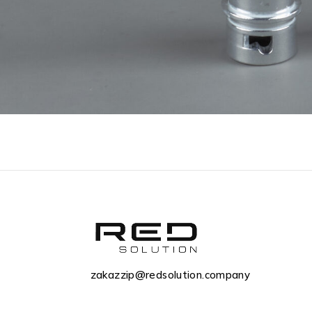
zakazzip@redsolution.company