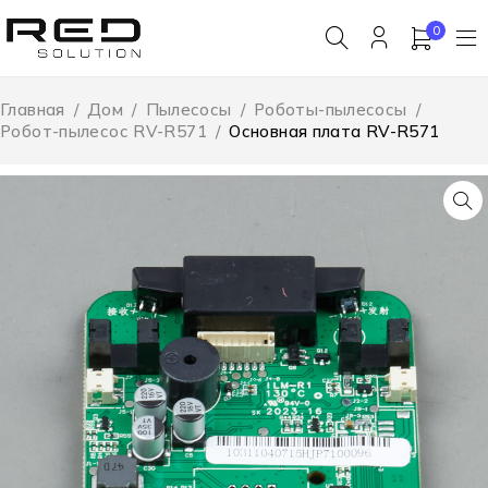
0
Главная
/
Дом
/
Пылесосы
/
Роботы-пылесосы
/
Робот-пылесос RV-R571
/
Основная плата RV-R571