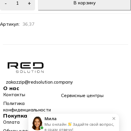
В корзину
Артикул:
36,37
zakazzip@redsolution.company
О нас
Контакты
Сервисные центры
Политика
конфиденциальности
Покупка
×
Мила
Оплата
Доставка
Мы онлайн
Задайте свой вопрос,
я сразу отвечу!
Обмен и возврат