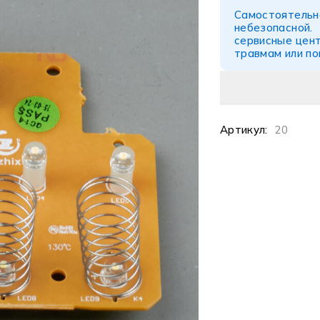
Самостоятел
небезопасной
сервисные цент
травмам или п
Артикул:
20