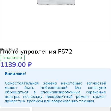
Фен F572
Плата управления F572
В НАЛИЧИИ
1139,00
₽
Внимание!
Самостоятельная замена некоторых запчастей
может быть небезопасной. Мы советуем
обращаться в специализированные сервисные
центры, поскольку некорректный ремонт может
привести к травмам или повреждению техники.