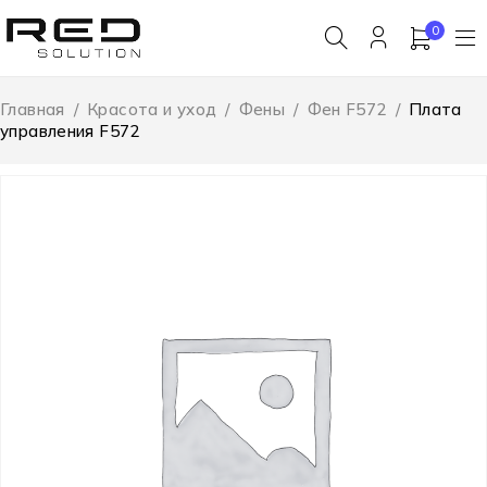
0
Главная
/
Красота и уход
/
Фены
/
Фен F572
/
Плата
управления F572