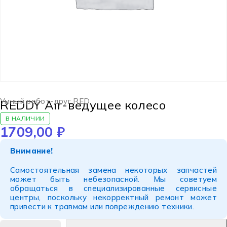
Умный робот-друг RED
REDDY Air-ведущее колесо
В НАЛИЧИИ
1709,00
₽
Внимание!
Самостоятельная замена некоторых запчастей
может быть небезопасной. Мы советуем
обращаться в специализированные сервисные
центры, поскольку некорректный ремонт может
привести к травмам или повреждению техники.