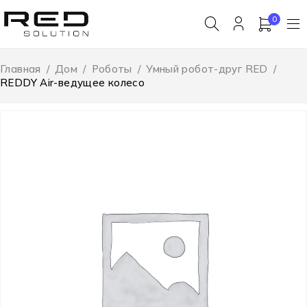
0
Главная
/
Дом
/
Роботы
/
Умный робот-друг RED
/
REDDY Air-ведущее колесо