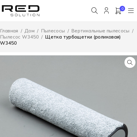
0
Главная
/
Дом
/
Пылесосы
/
Вертикальные пылесосы
/
Пылесос W3450
/
Щетка турбощетки (роликовая)
W3450