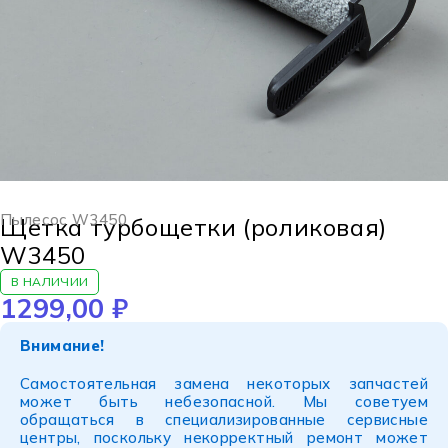
Пылесос W3450
Щетка турбощетки (роликовая)
W3450
В НАЛИЧИИ
1299,00
₽
Внимание!
Самостоятельная замена некоторых запчастей
может быть небезопасной. Мы советуем
обращаться в специализированные сервисные
центры, поскольку некорректный ремонт может