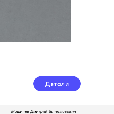
Детали
Машичев Дмитрий Вячеславович