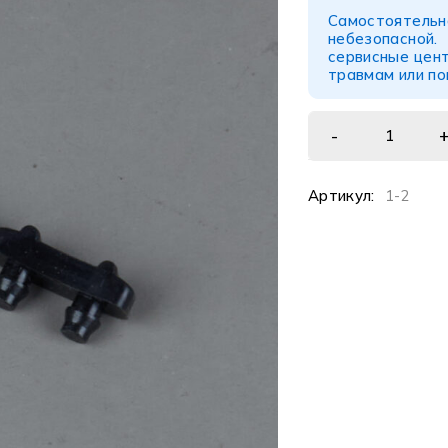
Самостоятел
небезопасной
сервисные цент
травмам или п
Артикул:
1-2