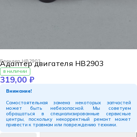
Блендер HB2903
Адаптер двигателя HB2903
В НАЛИЧИИ
319,00
₽
Внимание!
Самостоятельная замена некоторых запчастей
может быть небезопасной. Мы советуем
обращаться в специализированные сервисные
центры, поскольку некорректный ремонт может
привести к травмам или повреждению техники.