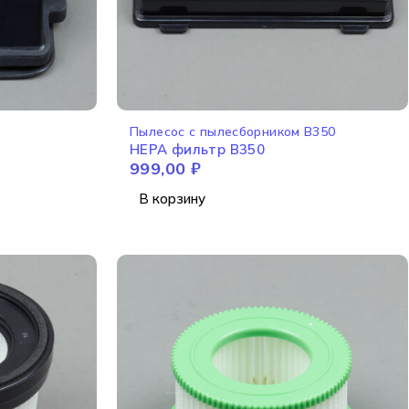
Пылесос с пылесборником B350
HEPA фильтр B350
999,00
₽
В корзину