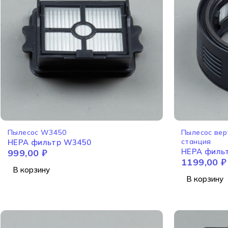
Пылесос W3450
Пылесос ве
станция
HEPA фильтр W3450
HEPA фильт
999,00
₽
1199,00
₽
В корзину
В корзину