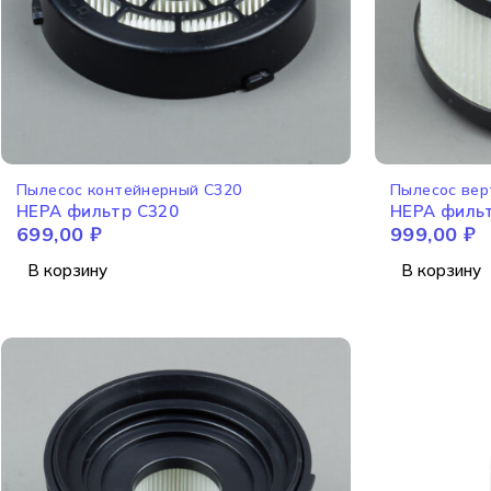
Пылесос контейнерный C320
Пылесос вер
HEPA фильтр C320
HEPA филь
699,00
₽
999,00
₽
В корзину
В корзину