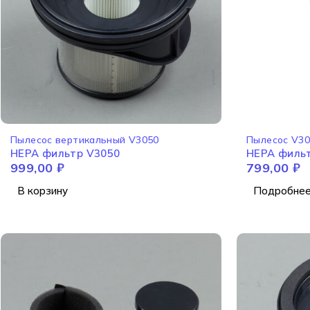
НЕТ В НАЛИЧИ
Пылесос вертикальный V3050
Пылесос V3
HEPA фильтр V3050
HEPA филь
999,00
₽
799,00
₽
В корзину
Подробне