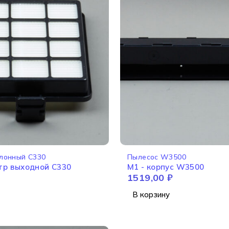
лонный C330
Пылесос W3500
тр выходной C330
M1 - корпус W3500
1519,00
₽
В корзину