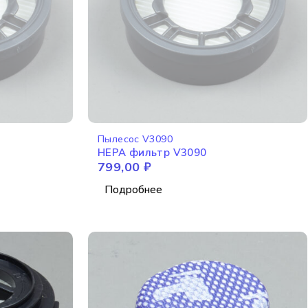
НЕТ В НАЛИЧИИ
Пылесос V3090
HEPA фильтр V3090
799,00
₽
Подробнее