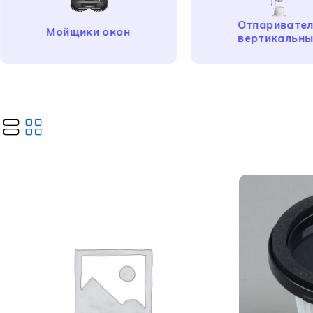
Отпаривате
Мойщики окон
вертикальн