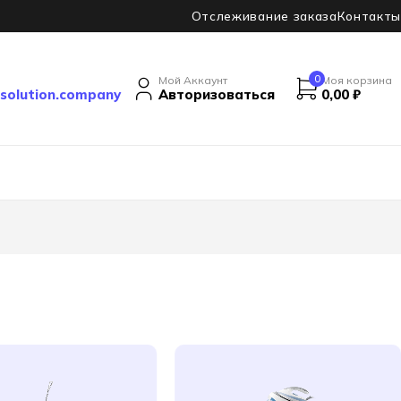
Отслеживание заказа
Контакты
0
Мой Аккаунт
Моя корзина
solution.company
Авторизоваться
0,00
₽