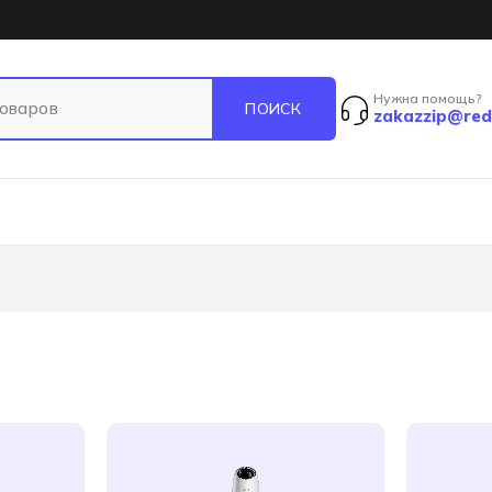
Нужна помощь?
zakazzip@red