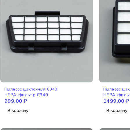
Пылесос циклонный C340
Пылесос цик
HEPA-фильтр C340
HEPA-филь
999,00
₽
1499,00
₽
В корзину
В корзину