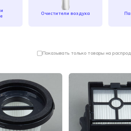
ли
Очистители воздуха
Па
ые
Показывать только товары на распро