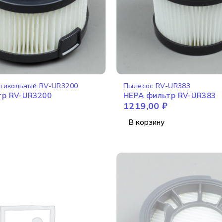
тикальный RV-UR3200
Пылесос RV-UR383
тр RV-UR3200
HEPA фильтр RV-UR383
1219,00
₽
В корзину