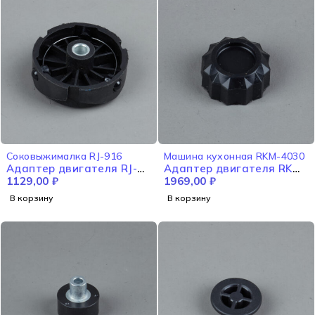
Соковыжималка RJ-916
Машина кухонная RKM-4030
Адаптер двигателя RJ-
Адаптер двигателя RKM-
916
1129,00
₽
4030
1969,00
₽
В корзину
В корзину