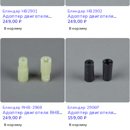
Блендер HB2901
Блендер HB2902
Адаптер двигателя
Адаптер двигателя
HB2901
249,00
₽
HB2902
249,00
₽
В корзину
В корзину
Блендер RHB-2968
Блендер 2906P
Адаптер двигателя RHB-
Адаптер двигателя
2968
249,00
₽
2906P
159,00
₽
В корзину
В корзину