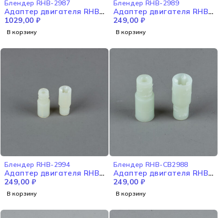
Блендер RHB-2987
Блендер RHB-2989
Адаптер двигателя RHB-
Адаптер двигателя RHB-
2987
1029,00
₽
2989
249,00
₽
В корзину
В корзину
Блендер RHB-2994
Блендер RHB-CB2988
Адаптер двигателя RHB-
Адаптер двигателя RHB-
2994
249,00
₽
CB2988
249,00
₽
В корзину
В корзину