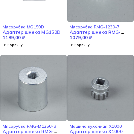
Мясорубка MG150D
Мясорубка RMG-1230-7
Адаптер шнека MG150D
Адаптер шнека RMG-
1189,00
₽
1230-7
1079,00
₽
В корзину
В корзину
Мясорубка RMG-M1250-8
Машина кухонная X1000
Адаптер шнека RMG-
Адаптер шнека X1000