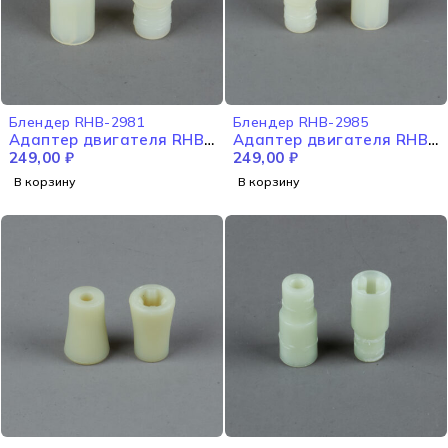
Блендер RHB-2981
Блендер RHB-2985
Адаптер двигателя RHB-
Адаптер двигателя RHB-
2981
249,00
₽
2985
249,00
₽
В корзину
В корзину