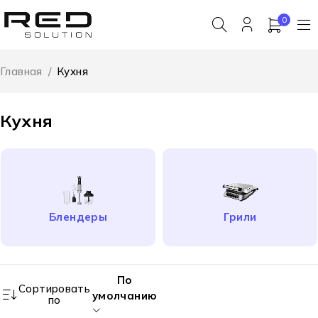
0
Главная
/
Кухня
Кухня
Блендеры
Грили
По
Сортировать
умолчанию
по