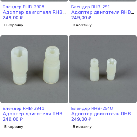
Блендер RHB-2908
Блендер RHB-291
Адаптер двигателя RHB-
Адаптер двигателя RHB-
2908
249,00
₽
291
249,00
₽
В корзину
В корзину
Блендер RHB-2941
Блендер RHB-2948
Адаптер двигателя RHB-
Адаптер двигателя RHB-
2941
249,00
₽
2948
249,00
₽
В корзину
В корзину