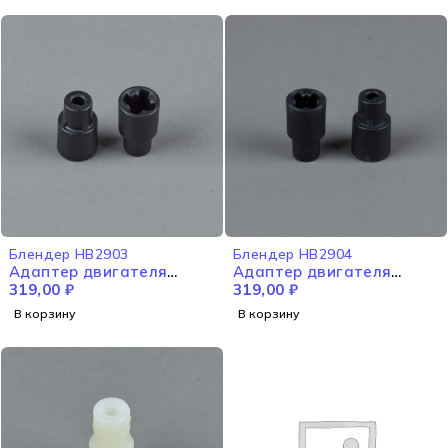
Блендер HB2903
Блендер HB2904
Адаптер двигателя
Адаптер двигателя
HB2903
319,00
₽
HB2904
319,00
₽
В корзину
В корзину