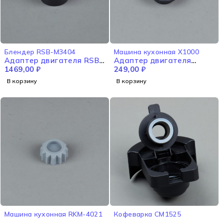
Блендер RSB-M3404
Машина кухонная X1000
Адаптер двигателя RSB-
Адаптер двигателя
M3404
1469,00
₽
X1000
249,00
₽
В корзину
В корзину
Машина кухонная RKM-4021
Кофеварка CM1525