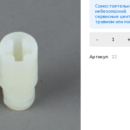
Самостоятел
небезопасной
сервисные цент
травмам или п
Артикул:
22