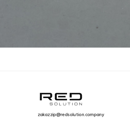
zakazzip@redsolution.company