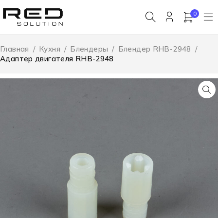
0
Главная
/
Кухня
/
Блендеры
/
Блендер RHB-2948
/
Адаптер двигателя RHB-2948