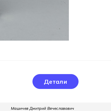
Детали
Машичев Дмитрий Вячеславович