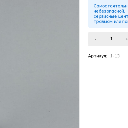
Самостоятел
небезопасной
сервисные цент
травмам или п
Артикул:
1-13