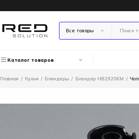
Каталог товаров
Главная
/
Кухня
/
Блендеры
/
Блендер HB2920KM
/
Чо