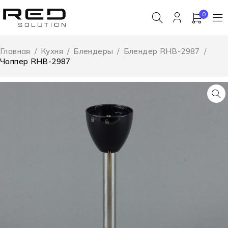
0
Главная
/
Кухня
/
Блендеры
/
Блендер RHB-2987
/
Чоппер RHB-2987