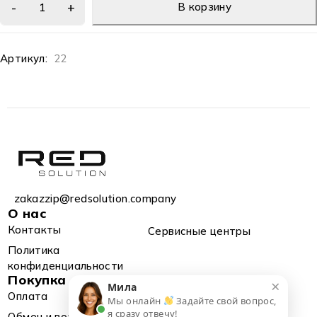
В корзину
Артикул:
22
zakazzip@redsolution.company
О нас
Контакты
Сервисные центры
Политика
конфиденциальности
Покупка
×
Мила
Оплата
Доставка
Мы онлайн
Задайте свой вопрос,
я сразу отвечу!
Обмен и возврат