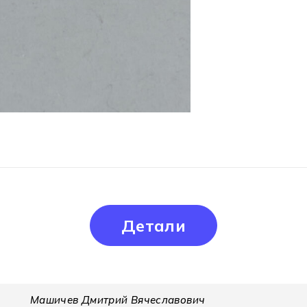
Детали
Машичев Дмитрий Вячеславович