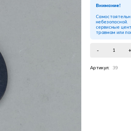
Внимание!
Самостоятел
небезопасной
сервисные цент
травмам или п
Артикул:
39