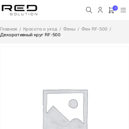
0
Главная
/
Красота и уход
/
Фены
/
Фен RF-500
/
Декоративный круг RF-500