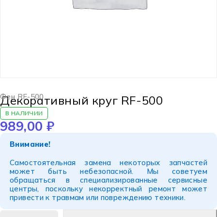
Фен RF-500
Декоративный круг RF-500
В НАЛИЧИИ
989,00
₽
Внимание!
Самостоятельная замена некоторых запчастей
может быть небезопасной. Мы советуем
обращаться в специализированные сервисные
центры, поскольку некорректный ремонт может
привести к травмам или повреждению техники.