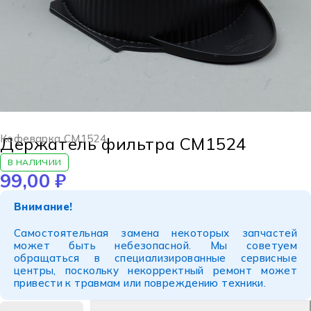
Кофеварка CM1524
Держатель фильтра CM1524
В НАЛИЧИИ
99,00
₽
Внимание!
Самостоятельная замена некоторых запчастей
может быть небезопасной. Мы советуем
обращаться в специализированные сервисные
центры, поскольку некорректный ремонт может
привести к травмам или повреждению техники.