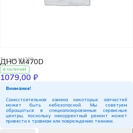
Тостер M470D
ДНО M470D
В НАЛИЧИИ
1079,00
₽
Внимание!
Самостоятельная замена некоторых запчастей
может быть небезопасной. Мы советуем
обращаться в специализированные сервисные
центры, поскольку некорректный ремонт может
привести к травмам или повреждению техники.