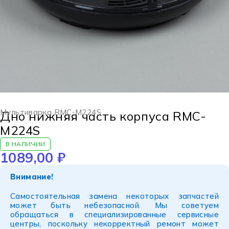
Мультиварка RMC-M224S
Дно нижняя часть корпуса RMC-
M224S
В НАЛИЧИИ
1089,00
₽
Внимание!
Самостоятельная замена некоторых запчастей
может быть небезопасной. Мы советуем
обращаться в специализированные сервисные
центры, поскольку некорректный ремонт может