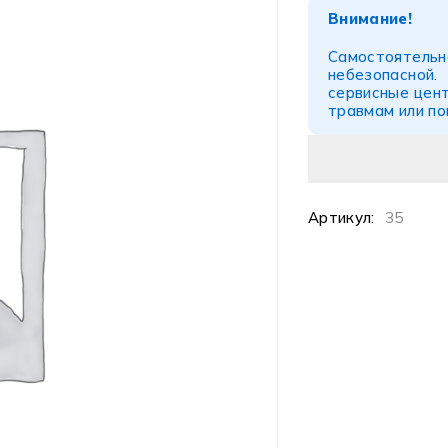
Внимание!
Самостоятел
небезопасной
сервисные цент
травмам или п
Артикул:
35