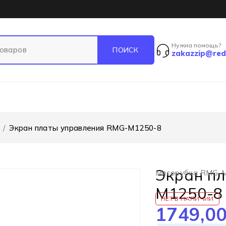
Нужна помощь?
zakazzip@red
/
Экран платы управления RMG-M1250-8
Экран п
Мясорубка RMG-
M1250-8
НЕТ В НАЛИЧИИ
1749,0