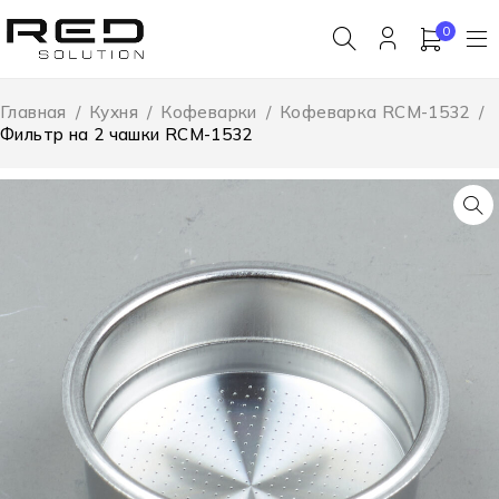
0
Главная
/
Кухня
/
Кофеварки
/
Кофеварка RCM-1532
/
Фильтр на 2 чашки RCM-1532