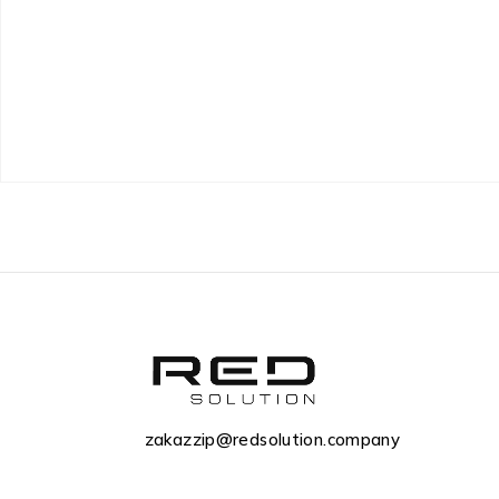
zakazzip@redsolution.company