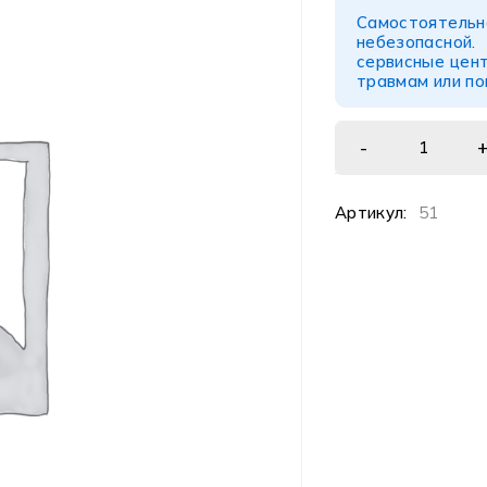
Самостоятел
небезопасной
сервисные цент
травмам или п
Артикул:
51