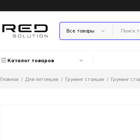
Каталог товаров
Главная
/
Для питомцев
/
Груминг станции
/
Груминг ст