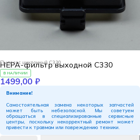
Пылесос циклонный C330
HEPA-фильтр выходной C330
В НАЛИЧИИ
1499,00
₽
Внимание!
Самостоятельная замена некоторых запчастей
может быть небезопасной. Мы советуем
обращаться в специализированные сервисные
центры, поскольку некорректный ремонт может
привести к травмам или повреждению техники.