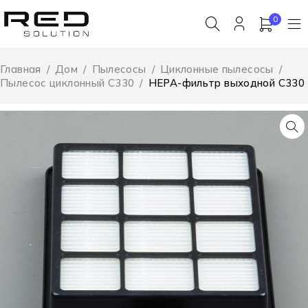
0
Главная
/
Дом
/
Пылесосы
/
Циклонные пылесосы
/
Пылесос циклонный C330
/
HEPA-фильтр выходной C330