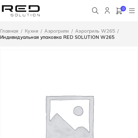
0
Главная
/
Кухня
/
Аэрогрили
/
Аэрогриль W265
/
Индивидуальная упаковка RED SOLUTION W265