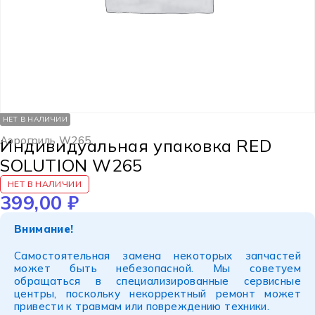
НЕТ В НАЛИЧИИ
Аэрогриль W265
Индивидуальная упаковка RED
SOLUTION W265
НЕТ В НАЛИЧИИ
399,00
₽
Внимание!
Самостоятельная замена некоторых запчастей
может быть небезопасной. Мы советуем
обращаться в специализированные сервисные
центры, поскольку некорректный ремонт может
привести к травмам или повреждению техники.