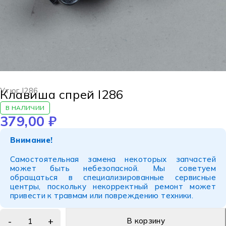
Утюг I286
Клавиша спрей I286
В НАЛИЧИИ
379,00
₽
Внимание!
Самостоятельная замена некоторых запчастей
может быть небезопасной. Мы советуем
обращаться в специализированные сервисные
центры, поскольку некорректный ремонт может
привести к травмам или повреждению техники.
В корзину