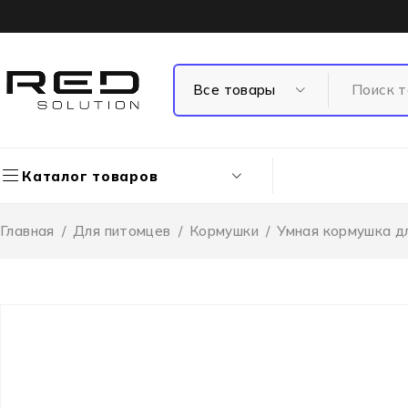
Каталог товаров
Главная
/
Для питомцев
/
Кормушки
/
Умная кормушка д