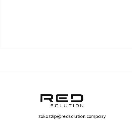
zakazzip@redsolution.company