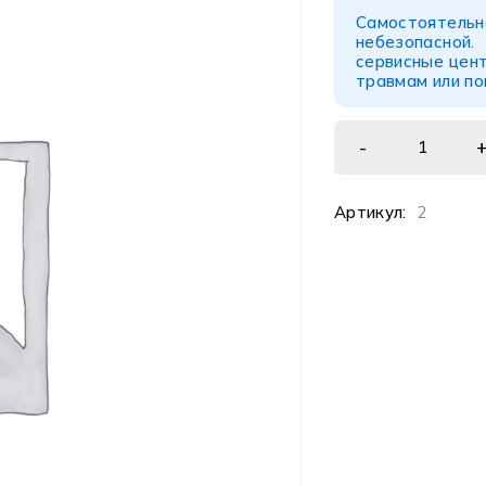
Самостоятел
небезопасной
сервисные цент
травмам или п
Артикул:
2