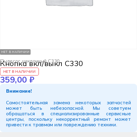
НЕТ В НАЛИЧИИ
Пылесос циклонный C330
Кнопка вкл/выкл C330
НЕТ В НАЛИЧИИ
359,00
₽
Внимание!
Самостоятельная замена некоторых запчастей
может быть небезопасной. Мы советуем
обращаться в специализированные сервисные
центры, поскольку некорректный ремонт может
привести к травмам или повреждению техники.