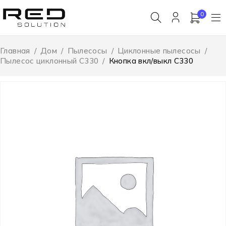
0
Главная
/
Дом
/
Пылесосы
/
Циклонные пылесосы
/
Пылесос циклонный C330
/
Кнопка вкл/выкл C330