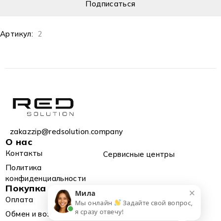
Артикул:
2
zakazzip@redsolution.company
О нас
Контакты
Сервисные центры
Политика
конфиденциальности
Покупка
×
Мила
Оплата
Доставка
Мы онлайн
Задайте свой вопрос,
я сразу отвечу!
Обмен и возврат