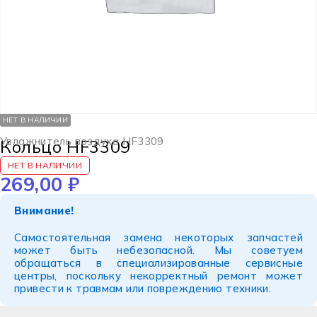
НЕТ В НАЛИЧИИ
Увлажнитель воздуха HF3309
Кольцо HF3309
НЕТ В НАЛИЧИИ
269,00
₽
Внимание!
Самостоятельная замена некоторых запчастей
может быть небезопасной. Мы советуем
обращаться в специализированные сервисные
центры, поскольку некорректный ремонт может
привести к травмам или повреждению техники.