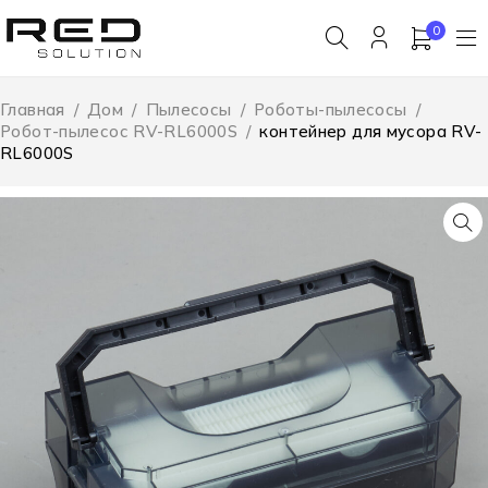
0
Главная
/
Дом
/
Пылесосы
/
Роботы-пылесосы
/
Робот-пылесос RV-RL6000S
/
контейнер для мусора RV-
RL6000S