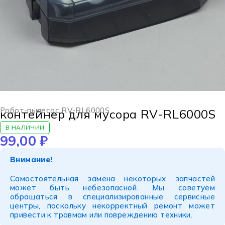
Робот-пылесос RV-RL6000S
контейнер для мусора RV-RL6000S
В НАЛИЧИИ
99,00
₽
Внимание!
Самостоятельная замена некоторых запчастей
может быть небезопасной. Мы советуем
обращаться в специализированные сервисные
центры, поскольку некорректный ремонт может
привести к травмам или повреждению техники.